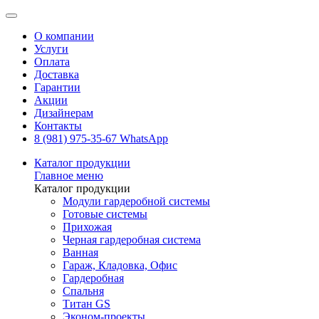
О компании
Услуги
Оплата
Доставка
Гарантии
Акции
Дизайнерам
Контакты
8 (981) 975-35-67 WhatsApp
Каталог продукции
Главное меню
Каталог продукции
Модули гардеробной системы
Готовые системы
Прихожая
Черная гардеробная система
Ванная
Гараж, Кладовка, Офис
Гардеробная
Спальня
Титан GS
Эконом-проекты