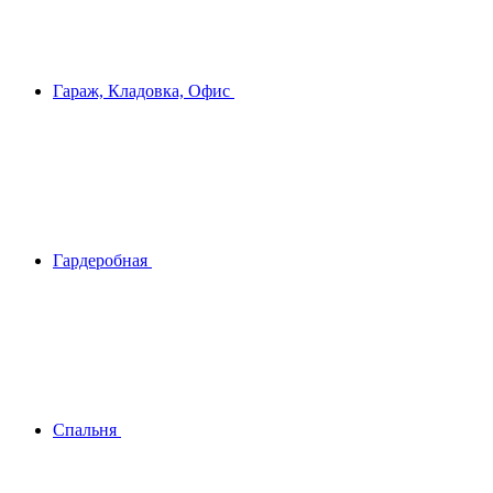
Гараж, Кладовка, Офис
Гардеробная
Спальня