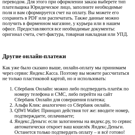
переводом. Для этого при оформлении заказа выберете тип
плательщика Юридическое лицо, заполните необходимые
поля и вам сформируется счет на оплату. Вы можете его
сохранить в PDF или распечатать. Также данные можно
получить в фирменном магазине, у курьера или в нашем
офисе. Предоставляются все необходимые документы:
оригинал счета, счет-фактура, товарная накладная или УПД.
Другие онлайн-платежи
Как уже было сказано выше, онлайн-оплату мы принимаем
через сервис Яндекс.Касса. Поэтому вы можете рассчитаться
не только пластиковой картой, но и использовать:
Сбербанк Онлайн: можно либо подтвердить платёж по
номеру телефона и СМС, либо перейти на сайт
Сбербанк Онлайн для совершения платежа;
Альфа Клик: аналогично со Сбербанк онлайн.
QIWI Wallet: Принцип действия тот же: вводите номер,
подтверждаете, оплачиваете;
Яндекс.Деньги: если залогинены на яндекс.ру, то сервис
автоматически откроет ваш кошелёк Яндекс.Деньги.
Останется только подтвердить оплату – и всё готово!