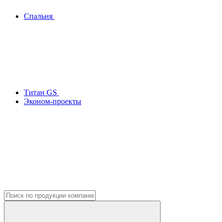
Спальня
Титан GS
Эконом-проекты