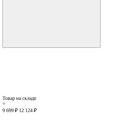
Товар на складе
=
9 699 ₽
12 124 ₽