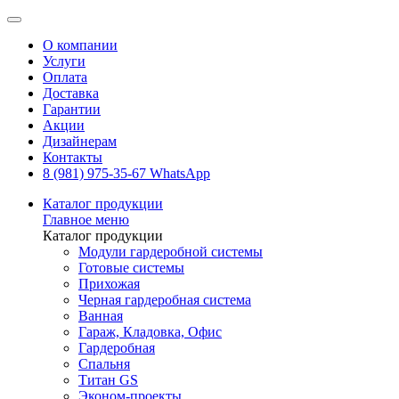
О компании
Услуги
Оплата
Доставка
Гарантии
Акции
Дизайнерам
Контакты
8 (981) 975-35-67 WhatsApp
Каталог продукции
Главное меню
Каталог продукции
Модули гардеробной системы
Готовые системы
Прихожая
Черная гардеробная система
Ванная
Гараж, Кладовка, Офис
Гардеробная
Спальня
Титан GS
Эконом-проекты