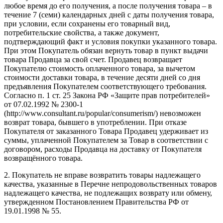
любое время до его получения, а после получения товара – в
течение 7 (семи) календарных дней с даты получения товара,
при условии, если сохранены его товарный вид,
потребительские свойства, а также документ,
подтверждающий факт и условия покупки указанного товара.
При этом Покупатель обязан вернуть товар в пункт выдачи
товара Продавца за свой счет. Продавец возвращает
Покупателю стоимость оплаченного товара, за вычетом
стоимости доставки товара, в течение десяти дней со дня
предъявления Покупателем соответствующего требования.
Согласно п. 1 ст. 25 Закона РФ «Защите прав потребителей»
от 07.02.1992 № 2300-1
(http://www.consultant.ru/popular/consumerism/) невозможен
возврат товара, бывшего в употреблении. При отказе
Покупателя от заказанного Товара Продавец удерживает из
суммы, уплаченной Покупателем за Товар в соответствии с
договором, расходы Продавца на доставку от Покупателя
возвращённого товара.
2. Покупатель не вправе возвратить товары надлежащего
качества, указанные в Перечне непродовольственных товаров
надлежащего качества, не подлежащих возврату или обмену,
утвержденном Постановлением Правительства РФ от
19.01.1998 № 55.