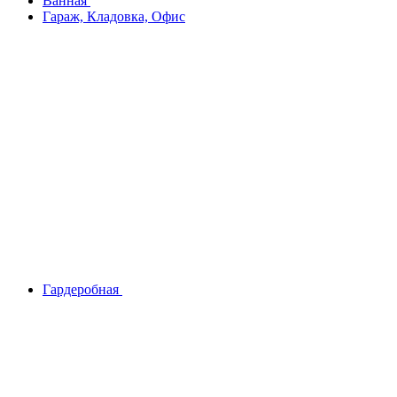
Ванная
Гараж, Кладовка, Офис
Гардеробная