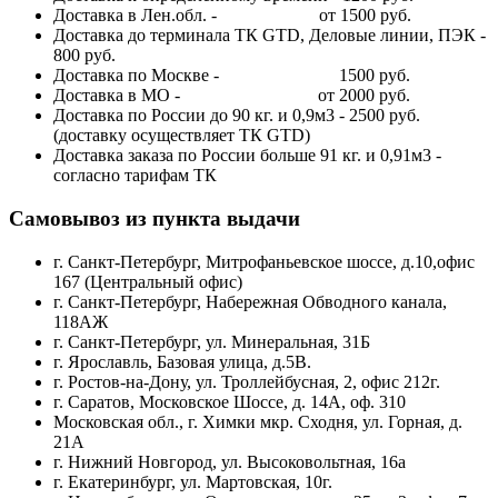
Доставка в Лен.обл. - от 1500 руб.
Доставка до терминала ТК GTD, Деловые линии, ПЭК -
800 руб.
Доставка по Москве - 1500 руб.
Доставка в МО - от 2000 руб.
Доставка по России до 90 кг. и 0,9м3 - 2500 руб.
(доставку осуществляет ТК GTD)
Доставка заказа по России больше 91 кг. и 0,91м3 -
согласно тарифам ТК
Самовывоз из пункта выдачи
г. Санкт-Петербург, Митрофаньевское шоссе, д.10,офис
167 (Центральный офис)
г. Санкт-Петербург, Набережная Обводного канала,
118АЖ
г. Санкт-Петербург, ул. Минеральная, 31Б
г. Ярославль, Базовая улица, д.5В.
г. Ростов-на-Дону, ул. Троллейбусная, 2, офис 212г.
г. Саратов, Московское Шоссе, д. 14А, оф. 310
Московская обл., г. Химки мкр. Сходня, ул. Горная, д.
21А
г. Нижний Новгород, ул. Высоковольтная, 16а
г. Екатеринбург, ул. Мартовская, 10г.