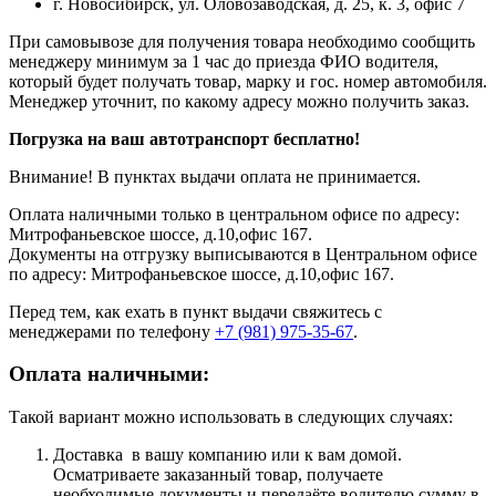
г. Новосибирск, ул. Оловозаводская, д. 25, к. 3, офис 7
При самовывозе для получения товара необходимо сообщить
менеджеру минимум за 1 час до приезда ФИО водителя,
который будет получать товар, марку и гос. номер автомобиля.
Менеджер уточнит, по какому адресу можно получить заказ.
Погрузка на ваш автотранспорт бесплатно!
Внимание! В пунктах выдачи оплата не принимается.
Оплата наличными только в центральном офисе по адресу:
Митрофаньевское шоссе, д.10,офис 167.
Документы на отгрузку выписываются в Центральном офисе
по адресу: Митрофаньевское шоссе, д.10,офис 167.
Перед тем, как ехать в пункт выдачи свяжитесь с
менеджерами по телефону
+7 (981) 975-35-67
.
Оплата наличными:
Такой вариант можно использовать в следующих случаях:
Доставка в вашу компанию или к вам домой.
Осматриваете заказанный товар, получаете
необходимые документы и передаёте водителю сумму в