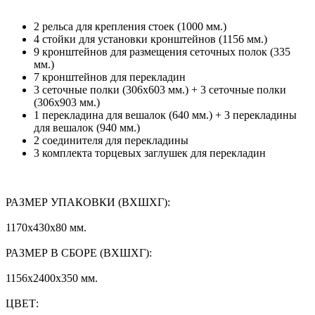
2 рельса для крепления стоек (1000 мм.)
4 стойки для установки кронштейнов (1156 мм.)
9 кронштейнов для размещения сеточных полок (335
мм.)
7 кронштейнов для перекладин
3 сеточные полки (306х603 мм.) + 3 сеточные полки
(306х903 мм.)
1 перекладина для вешалок (640 мм.) + 3 перекладины
для вешалок (940 мм.)
2 соединителя для перекладины
3 комплекта торцевых заглушек для перекладин
РАЗМЕР УПАКОВКИ (ВХШХГ):
1170x430x80 мм.
РАЗМЕР В СБОРЕ (ВХШХГ):
1156x2400x350 мм.
ЦВЕТ: