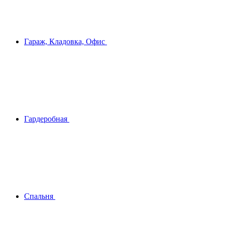
Гараж, Кладовка, Офис
Гардеробная
Спальня