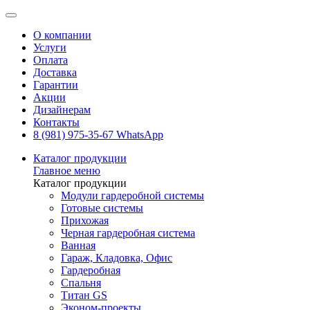
О компании
Услуги
Оплата
Доставка
Гарантии
Акции
Дизайнерам
Контакты
8 (981) 975-35-67 WhatsApp
Каталог продукции
Главное меню
Каталог продукции
Модули гардеробной системы
Готовые системы
Прихожая
Черная гардеробная система
Ванная
Гараж, Кладовка, Офис
Гардеробная
Спальня
Титан GS
Эконом-проекты