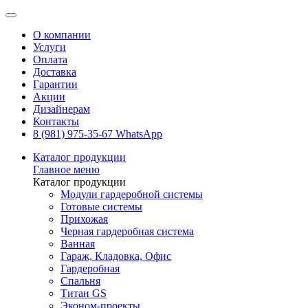
О компании
Услуги
Оплата
Доставка
Гарантии
Акции
Дизайнерам
Контакты
8 (981) 975-35-67 WhatsApp
Каталог продукции
Главное меню
Каталог продукции
Модули гардеробной системы
Готовые системы
Прихожая
Черная гардеробная система
Ванная
Гараж, Кладовка, Офис
Гардеробная
Спальня
Титан GS
Эконом-проекты