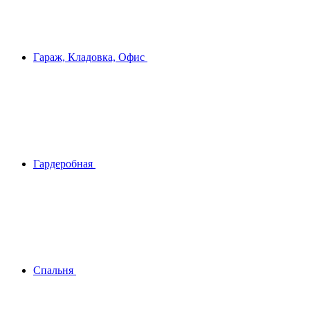
Гараж, Кладовка, Офис
Гардеробная
Спальня