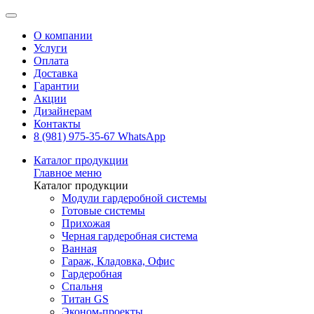
О компании
Услуги
Оплата
Доставка
Гарантии
Акции
Дизайнерам
Контакты
8 (981) 975-35-67 WhatsApp
Каталог продукции
Главное меню
Каталог продукции
Модули гардеробной системы
Готовые системы
Прихожая
Черная гардеробная система
Ванная
Гараж, Кладовка, Офис
Гардеробная
Спальня
Титан GS
Эконом-проекты