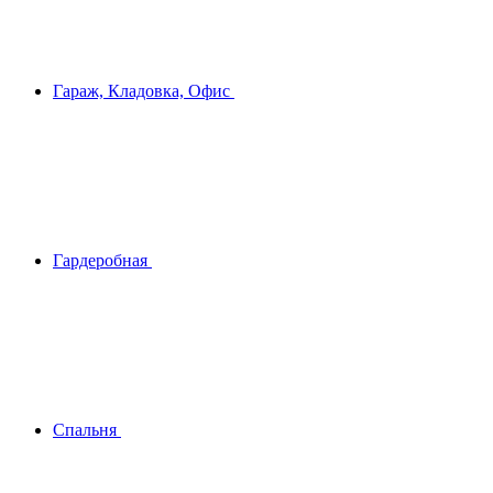
Гараж, Кладовка, Офис
Гардеробная
Спальня