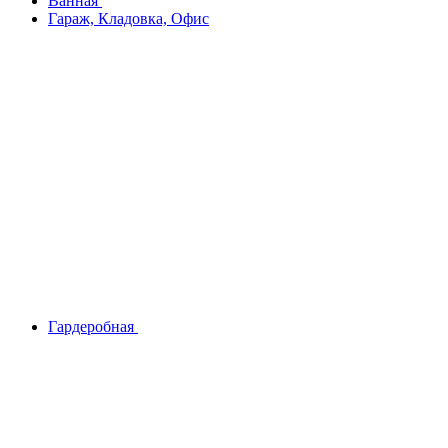
Ванная
Гараж, Кладовка, Офис
Гардеробная