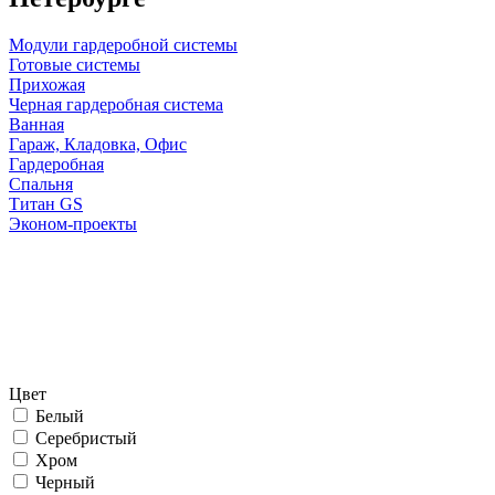
Модули гардеробной системы
Готовые системы
Прихожая
Черная гардеробная система
Ванная
Гараж, Кладовка, Офис
Гардеробная
Спальня
Титан GS
Эконом-проекты
Цвет
Белый
Серебристый
Хром
Черный