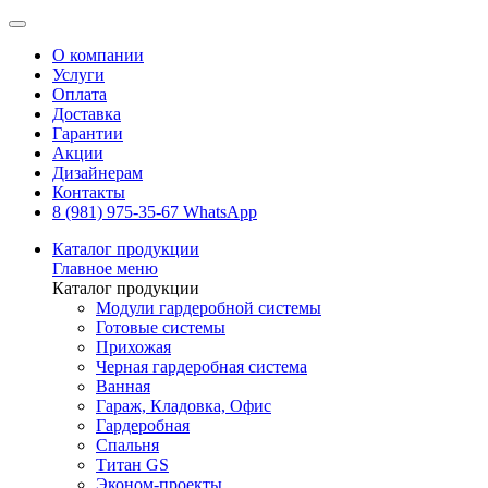
О компании
Услуги
Оплата
Доставка
Гарантии
Акции
Дизайнерам
Контакты
8 (981) 975-35-67 WhatsApp
Каталог продукции
Главное меню
Каталог продукции
Модули гардеробной системы
Готовые системы
Прихожая
Черная гардеробная система
Ванная
Гараж, Кладовка, Офис
Гардеробная
Спальня
Титан GS
Эконом-проекты