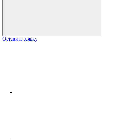
Оставить заявку